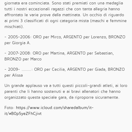
giornata era cominciata. Sono stati premiati con una medaglia
tutti i nostri eccezionali ragazzi che con tanta allegria hanno
affrontato le varie prove della mattinata. Un occhio di riguardo
ai primi 3 classificati di ogni categoria mista (maschi e femmine
mischiati).
- 2005-2006: ORO per Mirco, ARGENTO per Lorenzo, BRONZO
per Giorgia A.
- 2007-2008: ORO per Martina, ARGENTO per Sebastian,
BRONZO per Marco
- 2009- ........: ORO per Cecilia, ARGENTO per Giada, BRONZO
per Alissa
Un grande applauso va a tutti questi piccoli-grandi atleti, ai loro
parenti che li hanno sostenuti e ai bravi allenatori che hanno
organizzato questa speciale gara, da riproporre sicuramente.
Foto:
https://www.icloud.com/sharedalbum/it-
it/#B0p5yeZFhCjivt