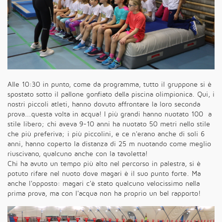
Alle 10:30 in punto, come da programma, tutto il gruppone si è
spostato sotto il pallone gonfiato della piscina olimpionica. Qui, i
nostri piccoli atleti, hanno dovuto affrontare la loro seconda
prova...questa volta in acqua! I più grandi hanno nuotato 100 a
stile libero; chi aveva 9-10 anni ha nuotato 50 metri nello stile
che più preferiva; i più piccolini, e ce n'erano anche di soli 6
anni, hanno coperto la distanza di 25 m nuotando come meglio
riuscivano, qualcuno anche con la tavoletta!
Chi ha avuto un tempo più alto nel percorso in palestra, si è
potuto rifare nel nuoto dove magari è il suo punto forte. Ma
anche l'opposto: magari c'è stato qualcuno velocissimo nella
prima prova, ma con l'acqua non ha proprio un bel rapporto!