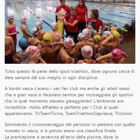
Tutto questo fa parte dello sport triathlon, dove ognuno cerca di
dare sempre del suo meglio in ogni disciplina.
A bordo vasca c'erano i vari fan club ma anche gli atleti stessi
che a gran voce si facevano sentire per incoraggiare gli sportivi
che in quel momento stavano gareggiando! L'ambiente era
incredibile: molto affiatato e perfetto per i Club ai quali
apparteniamo: TriTeamTicino, TeamTriathlonCapriasca, TriUnion.
Sommando il cronometraggio del percorso in palestra con quello
nuotato in vasca, si è potuto avere una classifica finale.
La premiazione è avvenuta all'atrio della piscina, dove la