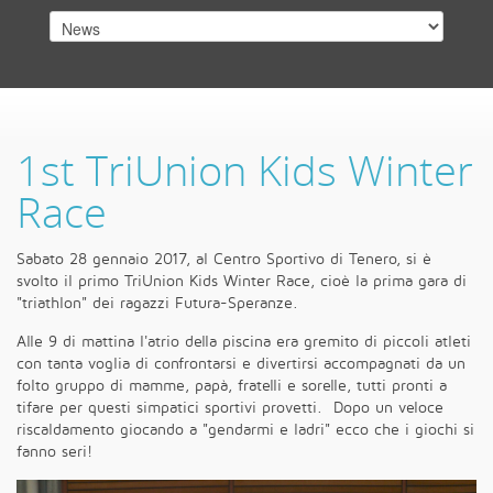
1st TriUnion Kids Winter
Race
Sabato 28 gennaio 2017, al Centro Sportivo di Tenero, si è
svolto il primo TriUnion Kids Winter Race, cioè la prima gara di
"triathlon" dei ragazzi Futura-Speranze.
Alle 9 di mattina l'atrio della piscina era gremito di piccoli atleti
con tanta voglia di confrontarsi e divertirsi accompagnati da un
folto gruppo di mamme, papà, fratelli e sorelle, tutti pronti a
tifare per questi simpatici sportivi provetti. Dopo un veloce
riscaldamento giocando a "gendarmi e ladri" ecco che i giochi si
fanno seri!