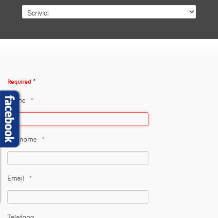
Required *
Nome
Cognome
Email
Telefono