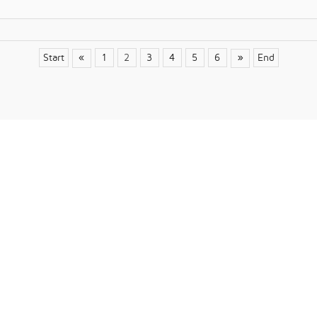
«
»
Start
1
2
3
4
5
6
End