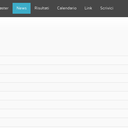
aster
News
Risultati
Calendario
Link
Scrivici