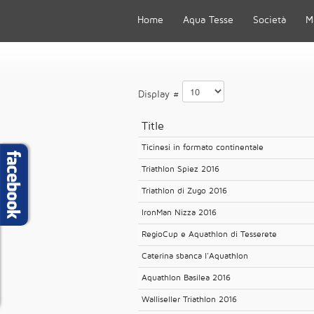
Home
Aqua Tesse
Società
M
Display #
Title
Ticinesi in formato continentale
Triathlon Spiez 2016
Triathlon di Zugo 2016
IronMan Nizza 2016
RegioCup e Aquathlon di Tesserete
Caterina sbanca l'Aquathlon
Aquathlon Basilea 2016
Walliseller Triathlon 2016