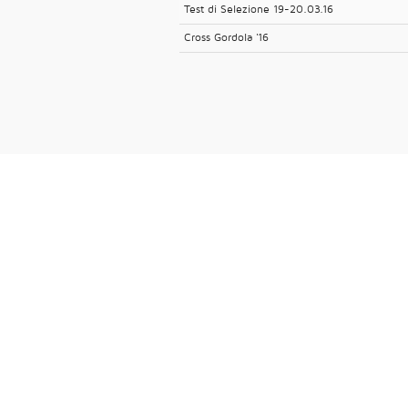
Test di Selezione 19-20.03.16
Cross Gordola '16